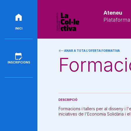
Ateneu
Plataforma 
INICI
ANAR A TOTA L'OFERTA FORMATIVA
Formaci
INSCRIPCIONS
DESCRIPCIÓ
Formacions i tallers per al disseny i 
iniciatives de l'Economia Solidària i 