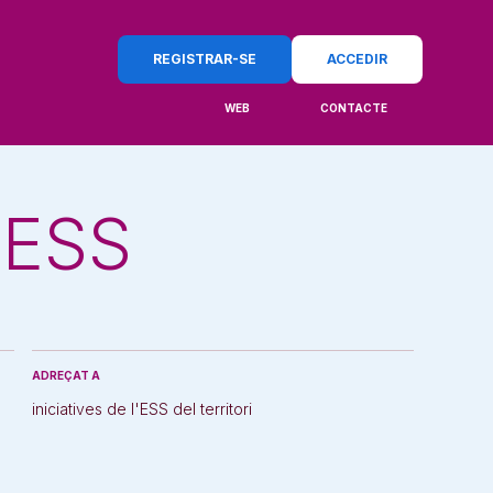
REGISTRAR-SE
ACCEDIR
WEB
CONTACTE
 ESS
ADREÇAT A
iniciatives de l'ESS del territori