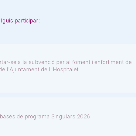
guis participar:
ntar-se a la subvenció per al foment i enfortiment de
l de l'Ajuntament de L'Hospitalet
 bases de programa Singulars 2026