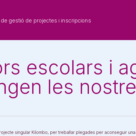
de gestió de projectes i inscripcions
s escolars i a
gen les nostres
rojecte singular Kilombo, per treballar plegades per aconseguir una